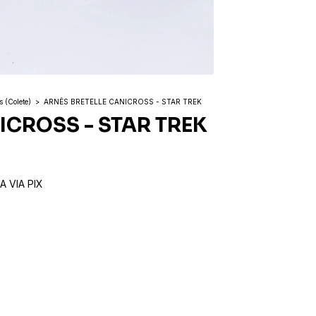
s (Colete)
>
ARNÊS BRETELLE CANICROSS - STAR TREK
ICROSS - STAR TREK
 VIA PIX