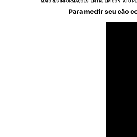
MAIORES INFORMAÇÕES, ENTRE EM CONTATO PEL
Para medir seu cão c