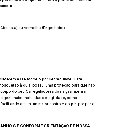
asseio.
Cientista) ou Vermelho (Engenheiro).
preferem esse modelo por ser regulável. Este
 o mosquetão à guia, possui uma proteção para que não
orpo do pet. Os reguladores das alças laterais
 exigem maior mobilidade e agilidade, como
 facilitando assim um maior controle do pet por parte
MANHO G E CONFORME ORIENTAÇÃO DE NOSSA