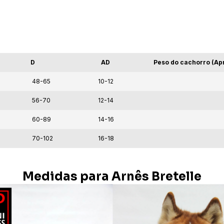
D
AD
Peso do cachorro (A
48-65
10-12
56-70
12-14
60-89
14-16
70-102
16-18
Medidas para Arnês Bretelle