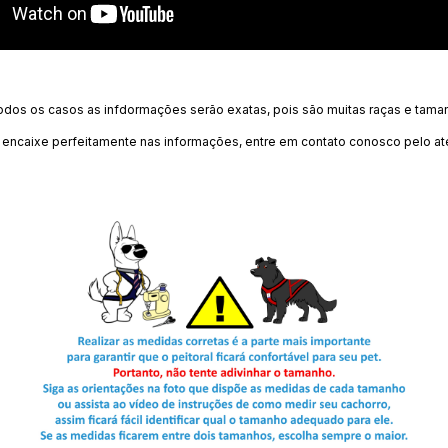
todos os casos as infdormações serão exatas, pois são muitas raças e tam
 encaixe perfeitamente nas informações, entre em contato conosco pelo 