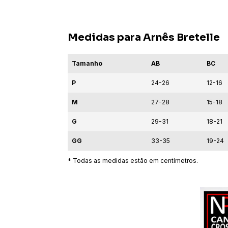
Medidas para Arnês Bretelle
Tamanho
AB
BC
P
24-26
12-16
M
27-28
15-18
G
29-31
18-21
GG
33-35
19-24
* Todas as medidas estão em centímetros.