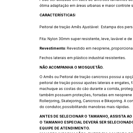
ótima adaptação em áreas urbanas e maior controle s
CARACTERÍSTICAS:
Peitoral de tração Arnês Ajustável: Estampa dos pers
Fita: Nylon 30mm super resistente, leve, lavável e 
Revestimento
: Revestido em neoprene, proporcionan
Fechos laterais em plástico industrial resistentes.
NÃO ACOMPANHA O MOSQUETÃO.
O Arnês ou Peitoral de tração canicross possui a op
peitoral de tração possui ajustes laterais e engates,
machuque as costas do cão durante a corrida, prote
também possuem proteções, forradas em neoprene 
Rollerjoring, Skatejoring, Canicross e Bikejoring. A 
do condutor, possibilitando manobras mais rápidas.
ANTES DE SELECIONAR O TAMANHO, ASSISTA AO 
O TAMANHO ESPECIAL DEVERÁ SER SELECIONAD
EQUIPE DE ATENDIMENTO.