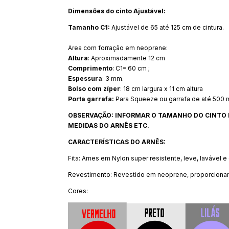
Dimensões do cinto
Ajustável:
Tamanho C1:
Ajustável de 65 até 125 cm de cintura.
Area com forração em neoprene:
Altura
: Aproximadamente 12 cm
Comprimento
: C1= 60 cm ;
Espessura
: 3 mm.
Bolso com zíper
: 18 cm largura x 11 cm altura
Porta garrafa:
Para Squeeze ou garrafa de até 500 m
OBSERVAÇÃO: INFORMAR O TAMANHO DO CINTO
MEDIDAS DO ARNÊS ETC.
CARACTERÍSTICAS DO ARNÊS:
Fita: Arnes em Nylon super resistente, leve, laváve
Revestimento: Revestido em neoprene, proporcionan
Cores: