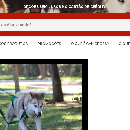
ENVIO PARA O BRASIL VIA CORREIOS OU JADLOG!
SOS PRODUTOS
PROMOÇÕES
O QUE É CANICROSS?
O QUE