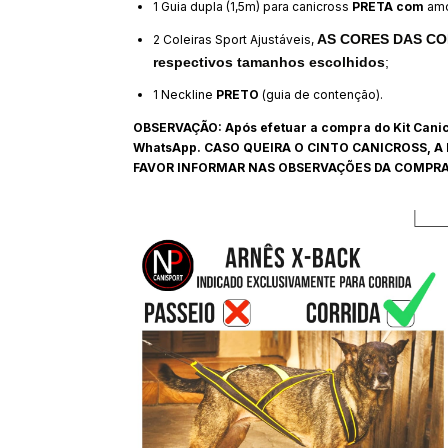
1 Guia dupla (1,5m) para canicross
PRETA com
amo
AS CORES DAS COLE
2 Coleiras Sport Ajustáveis,
respectivos tamanhos escolhidos
;
1 Neckline
PRETO
(guia de contenção).
OBSERVAÇÃO: Após efetuar a compra do Kit Canic
WhatsApp. CASO QUEIRA O CINTO CANICROSS, A
FAVOR INFORMAR NAS OBSERVAÇÕES DA COMPRA