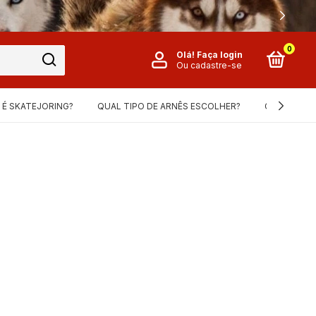
0
Olá!
Faça login
Ou cadastre-se
 É SKATEJORING?
QUAL TIPO DE ARNÊS ESCOLHER?
GUIA DE ME