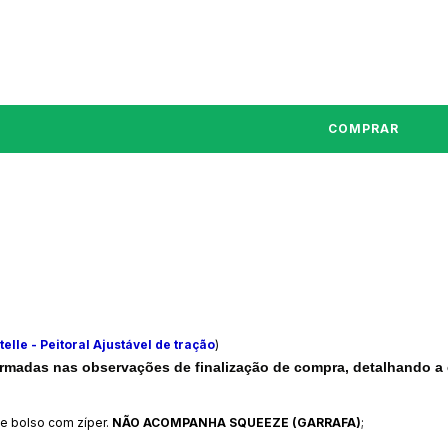
elle - Peitoral Ajustável de tração
)
adas nas observações de finalização de compra, detalhando a 
 e bolso com zíper.
NÃO ACOMPANHA SQUEEZE (GARRAFA)
;