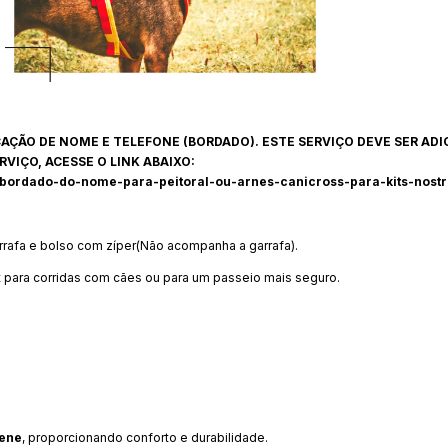
CAÇÃO DE NOME E TELEFONE (BORDADO). ESTE SERVIÇO DEVE SER A
RVIÇO, ACESSE O LINK ABAIXO:
-bordado-do-nome-para-peitoral-ou-arnes-canicross-para-kits-nostr
rrafa e bolso com zíper(Não acompanha a garrafa).
et para corridas com cães ou para um passeio mais seguro.
ene
, proporcionando conforto e durabilidade.