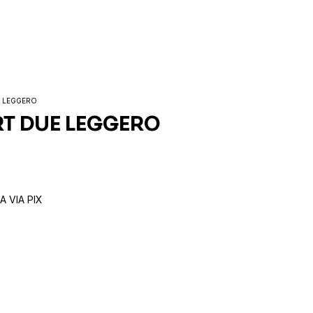
E LEGGERO
RT DUE LEGGERO
 VIA PIX