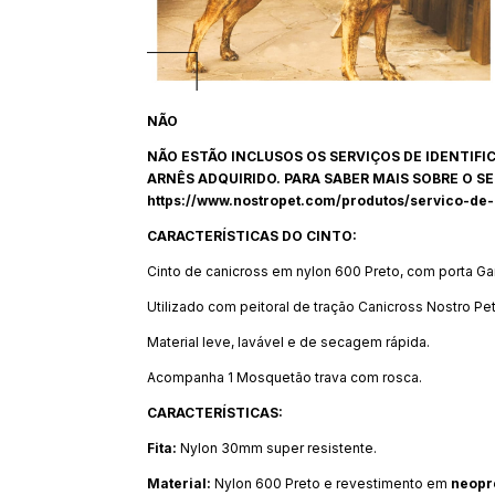
NÃO
NÃO ESTÃO INCLUSOS OS SERVIÇOS DE IDENTIFI
ARNÊS ADQUIRIDO. PARA SABER MAIS SOBRE O SE
https://www.nostropet.com/produtos/servico-de
CARACTERÍSTICAS DO CINTO:
Cinto de canicross em nylon 600 Preto, com porta Ga
Utilizado com peitoral de tração Canicross Nostro P
Material leve, lavável e de secagem rápida.
Acompanha 1 Mosquetão trava com rosca.
CARACTERÍSTICAS:
Fita
:
Nylon 30mm super resistente.
Material
:
Nylon 600 Preto e revestimento em
neopr