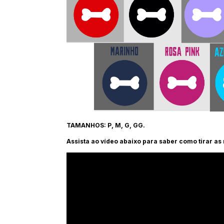
TAMANHOS: P, M, G, GG.
Assista ao vídeo abaixo para saber como tirar as