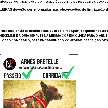
rtecedor de impacto duplo e mosquetões com travas rosqueáveis acoplad
IRAS deverão ser informadas nas observações de finalização de
ross Due, envie as medidas das duas coleiras Sport, respondendo ao
 NECKLINE E A GUIA SIMPLES NA MESMA COR ESCOLHIDA PARA O ARN
. CASO CONTRÁRIO, SERÁ ENCAMINHADO CONFORME DESCRIÇÃO DES